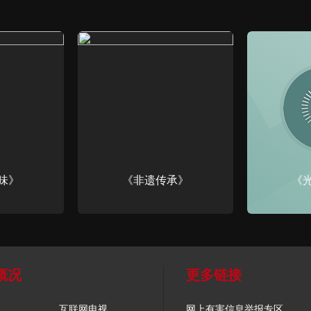
味》
《非遗传承》
《
概况
更多链接
互联网电视
网上有害信息举报专区