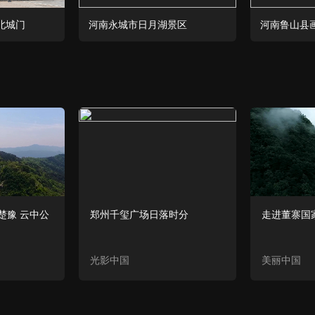
北城门
河南永城市日月湖景区
河南鲁山县
楚豫 云中公
郑州千玺广场日落时分
走进董寨国
光影中国
美丽中国