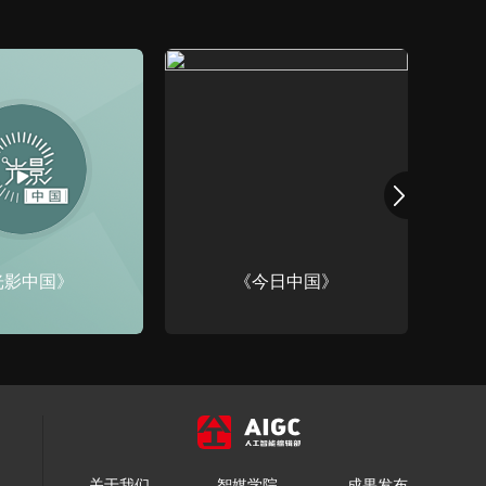
光影中国》
《今日中国》
关于我们
智媒学院
成果发布