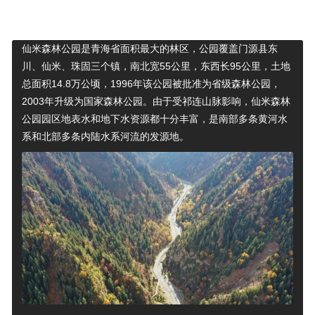
地点介绍
热门直播
精彩推荐
仙米森林公园是青海省面积最大的林区，公园覆盖门源县东
川、仙米、珠固三个镇，南北宽55公里，东西长95公里，土地
总面积14.8万公顷，1996年该公园被批准为省级森林公园，
2003年升级为国家森林公园。由于受祁连山脉影响，仙米森林
公园园区地表水和地下水资源都十分丰富，是南部多条黄河水
系和北部多条内陆水系河流的发源地。