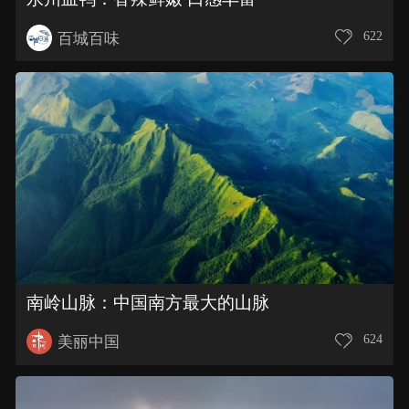
622
百城百味
南岭山脉：中国南方最大的山脉
624
美丽中国