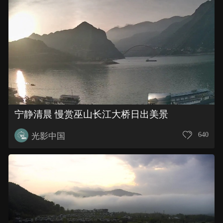
宁静清晨 慢赏巫山长江大桥日出美景
640
光影中国