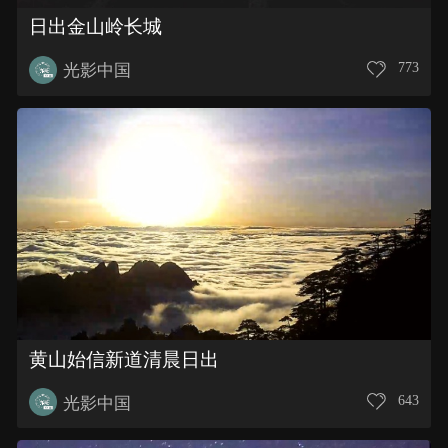
日出金山岭长城
773
光影中国
黄山始信新道清晨日出
643
光影中国