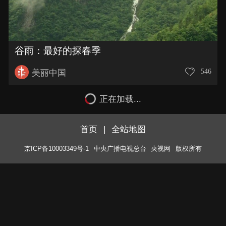
谷雨：最好的探春季
546
美丽中国
正在加载...
首页
|
全站地图
京ICP备10003349号-1
中央广播电视总台
央视网
版权所有