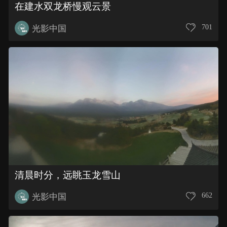
在建水双龙桥慢观云景
701
光影中国
清晨时分，远眺玉龙雪山
662
光影中国