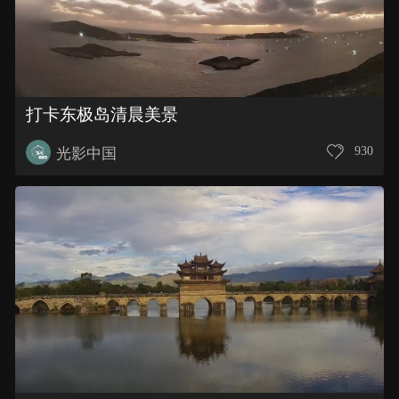
打卡东极岛清晨美景
930
光影中国