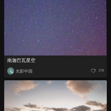
南迦巴瓦星空
578
光影中国