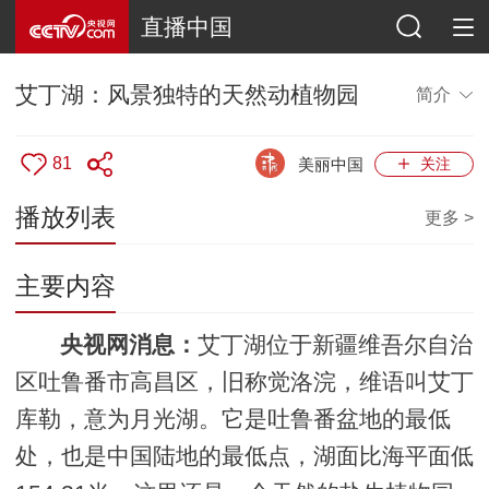
直播中国
艾丁湖：风景独特的天然动植物园
简介
81
美丽中国
关注
播放列表
更多 >
主要内容
央视网消息：
艾丁湖位于新疆维吾尔自治
区吐鲁番市高昌区，旧称觉洛浣，维语叫艾丁
库勒，意为月光湖。它是吐鲁番盆地的最低
处，也是中国陆地的最低点，湖面比海平面低