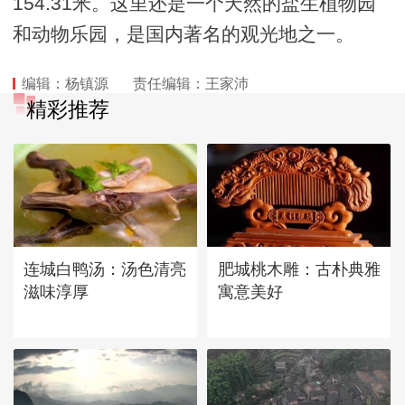
154.31米。这里还是一个天然的盐生植物园
和动物乐园，是国内著名的观光地之一。
编辑：杨镇源
责任编辑：王家沛
精彩推荐
连城白鸭汤：汤色清亮
肥城桃木雕：古朴典雅
滋味淳厚
寓意美好