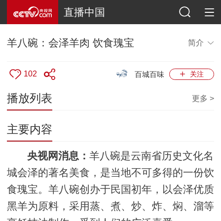
直播中国
羊八碗：会泽羊肉 饮食瑰宝
简介
102
百城百味
关注
播放列表
更多 >
主要内容
央视网消息：
羊八碗是云南省历史文化名
城会泽的著名美食，是当地不可多得的一份饮
食瑰宝。羊八碗创办于民国初年，以会泽优质
黑羊为原料，采用蒸、煮、炒、炸、焖、溜等